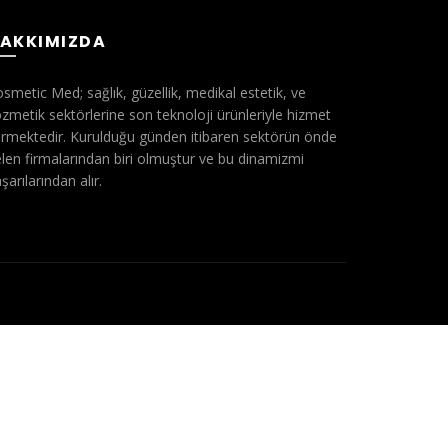
AKKIMIZDA
smetic Med; sağlık, güzellik, medikal estetik, ve
zmetik sektörlerine son teknoloji ürünleriyle hizmet
rmektedir. Kurulduğu günden itibaren sektörün önde
len firmalarından biri olmuştur ve bu dinamizmi
şarılarından alır.