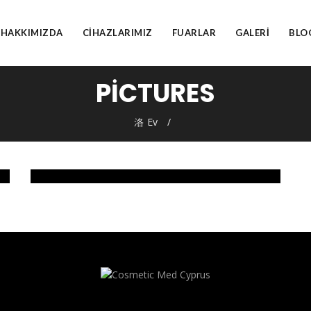
HAKKIMIZDA
CIHAZLARIMIZ
FUARLAR
GALERI
BLO
PICTURES
Ev