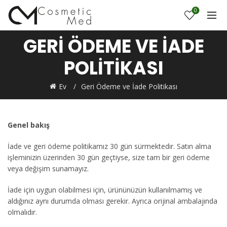
0
GERI ÖDEME VE İADE
POLITIKASI
Ev
Geri Ödeme ve İade Politikası
Genel bakış
İade ve geri ödeme politikamız 30 gün sürmektedir. Satın alma
işleminizin üzerinden 30 gün geçtiyse, size tam bir geri ödeme
veya değişim sunamayız.
İade için uygun olabilmesi için, ürününüzün kullanılmamış ve
aldığınız aynı durumda olması gerekir. Ayrıca orijinal ambalajında
olmalıdır.