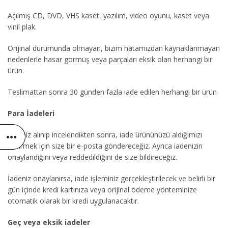
Açılmış CD, DVD, VHS kaset, yazılım, video oyunu, kaset veya
vinil plak.
Orijinal durumunda olmayan, bizim hatamızdan kaynaklanmayan
nedenlerle hasar görmüş veya parçaları eksik olan herhangi bir
ürün.
Teslimattan sonra 30 günden fazla iade edilen herhangi bir ürün
Para İadeleri
İadeniz alınıp incelendikten sonra, iade ürününüzü aldığımızı
bildirmek için size bir e-posta göndereceğiz. Ayrıca iadenizin
onaylandığını veya reddedildiğini de size bildireceğiz.
İadeniz onaylanırsa, iade işleminiz gerçekleştirilecek ve belirli bir
gün içinde kredi kartınıza veya orijinal ödeme yönteminize
otomatik olarak bir kredi uygulanacaktır.
Geç veya eksik iadeler