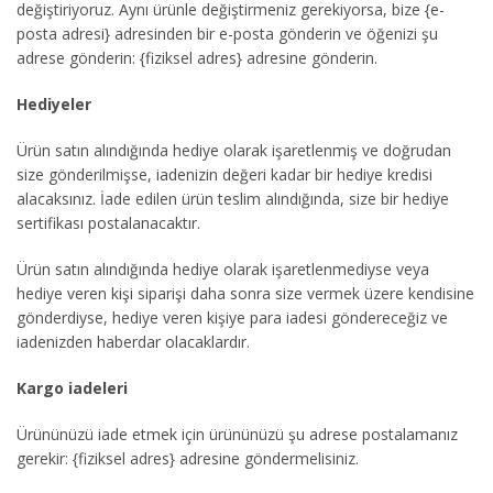
değiştiriyoruz. Aynı ürünle değiştirmeniz gerekiyorsa, bize {e-
posta adresi} adresinden bir e-posta gönderin ve öğenizi şu
adrese gönderin: {fiziksel adres} adresine gönderin.
Hediyeler
Ürün satın alındığında hediye olarak işaretlenmiş ve doğrudan
size gönderilmişse, iadenizin değeri kadar bir hediye kredisi
alacaksınız. İade edilen ürün teslim alındığında, size bir hediye
sertifikası postalanacaktır.
Ürün satın alındığında hediye olarak işaretlenmediyse veya
hediye veren kişi siparişi daha sonra size vermek üzere kendisine
gönderdiyse, hediye veren kişiye para iadesi göndereceğiz ve
iadenizden haberdar olacaklardır.
Kargo iadeleri
Ürününüzü iade etmek için ürününüzü şu adrese postalamanız
gerekir: {fiziksel adres} adresine göndermelisiniz.