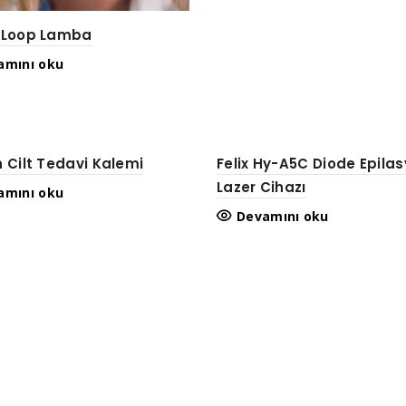
ı Loop Lamba
amını oku
n Cilt Tedavi Kalemi
Felix Hy-A5C Diode Epila
Lazer Cihazı
amını oku
Devamını oku