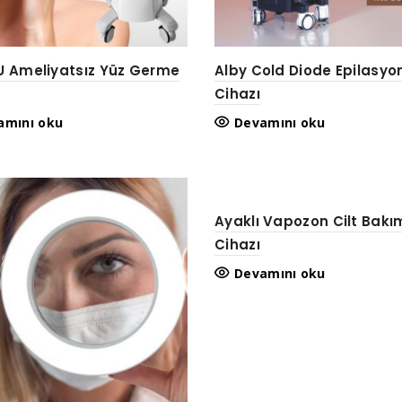
U Ameliyatsız Yüz Germe
Alby Cold Diode Epilasyo
Cihazı
amını oku
Devamını oku
Ayaklı Vapozon Cilt Bakı
Cihazı
Devamını oku