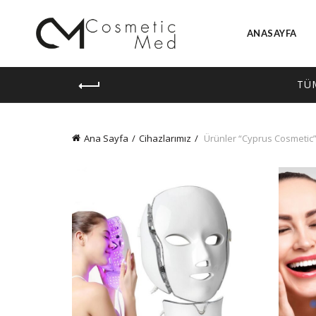
ANASAYFA
TÜ
Ana Sayfa
Cihazlarımız
Ürünler “Cyprus Cosmetic” 