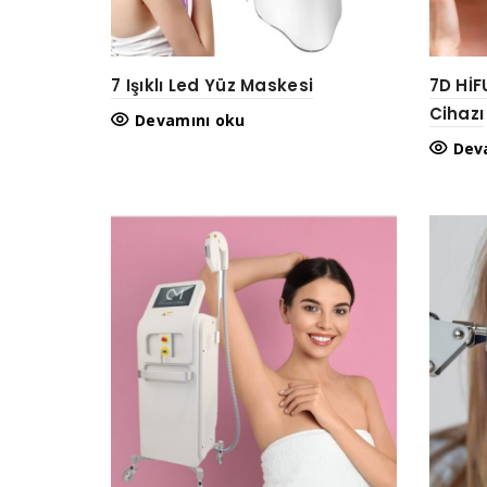
7 Işıklı Led Yüz Maskesi
7D HİF
Cihazı
Devamını oku
Dev