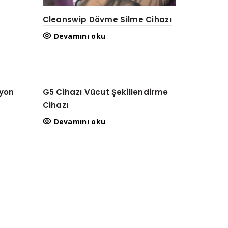
Cleanswip Dövme Silme Cihazı
Devamını oku
syon
G5 Cihazı Vücut Şekillendirme
Cihazı
Devamını oku