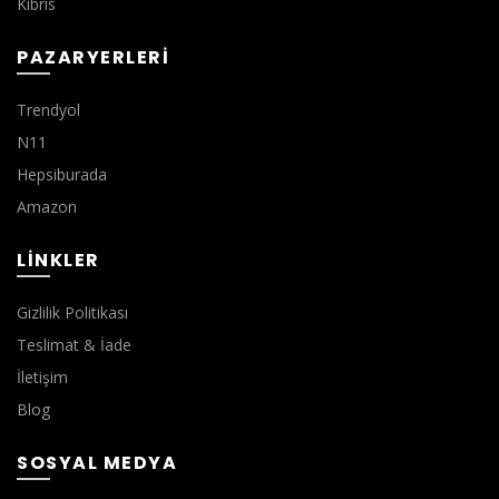
Kıbrıs
PAZARYERLERI
Trendyol
N11
Hepsiburada
Amazon
LINKLER
Gizlilik Politikası
Teslimat & İade
İletişim
Blog
SOSYAL MEDYA