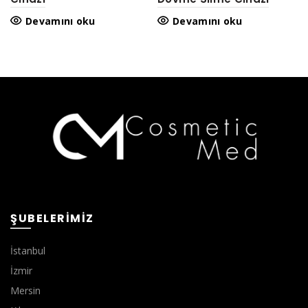
Devamını oku
Devamını oku
ŞUBELERIMIZ
İstanbul
İzmir
Mersin