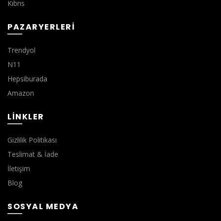
Kıbrıs
PAZARYERLERI
Trendyol
N11
Hepsiburada
Amazon
LINKLER
Gizlilik Politikası
Teslimat & İade
İletişim
Blog
SOSYAL MEDYA