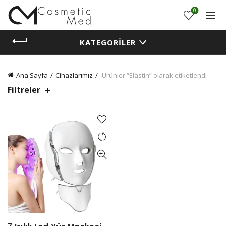
0
KATEGORILER
Ana Sayfa
Cihazlarımız
Ürünler “Elastin” olarak etiketlendi
Filtreler