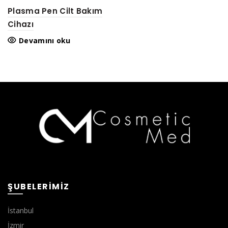
Plasma Pen Cilt Bakım
Cihazı
Devamını oku
ŞUBELERIMIZ
İstanbul
İzmir