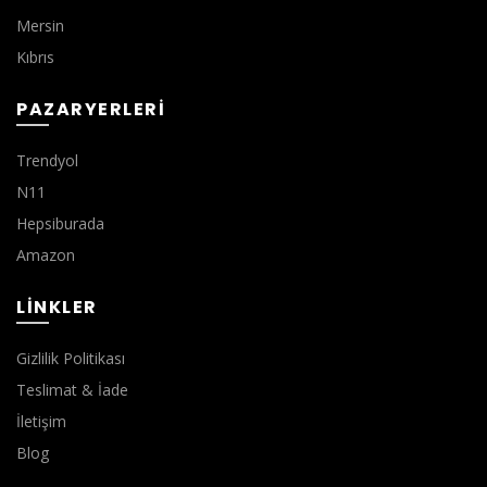
Mersin
Kıbrıs
PAZARYERLERI
Trendyol
N11
Hepsiburada
Amazon
LINKLER
Gizlilik Politikası
Teslimat & İade
İletişim
Blog