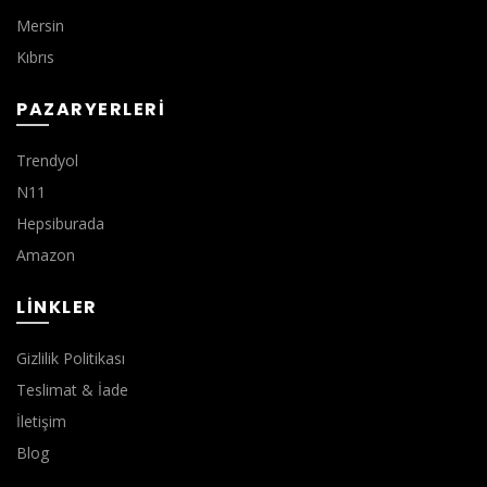
Mersin
Kıbrıs
PAZARYERLERI
Trendyol
N11
Hepsiburada
Amazon
LINKLER
Gizlilik Politikası
Teslimat & İade
İletişim
Blog