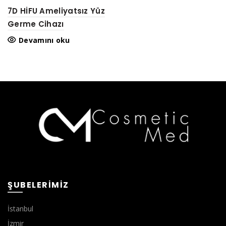
7D HİFU Ameliyatsız Yüz
Germe Cihazı
Devamını oku
ŞUBELERIMIZ
İstanbul
İzmir