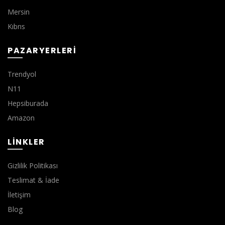
Mersin
Kıbrıs
PAZARYERLERI
Trendyol
N11
Hepsiburada
Amazon
LINKLER
Gizlilik Politikası
Teslimat & İade
İletişim
Blog