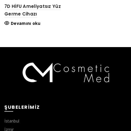
7D HİFU Ameliyatsız Yüz
Germe Cihazı
Devamını oku
ŞUBELERIMIZ
İstanbul
İzmir